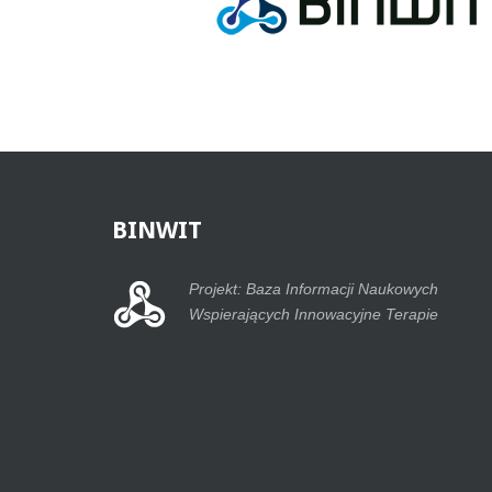
BINWIT
Projekt: Baza Informacji Naukowych
Wspierających Innowacyjne Terapie