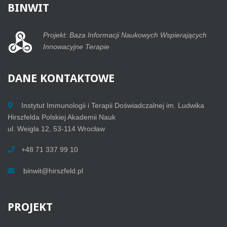
BINWIT
Projekt: Baza Informacji Naukowych Wspierających
Innowacyjne Terapie
DANE
KONTAKTOWE
Instytut Immunologii i Terapii Doświadczalnej im. Ludwika
Hirszfelda Polskiej Akademii Nauk
ul. Weigla 12, 53-114 Wrocław
+48 71 337 99 10
binwit@hirszfeld.pl
PROJEKT