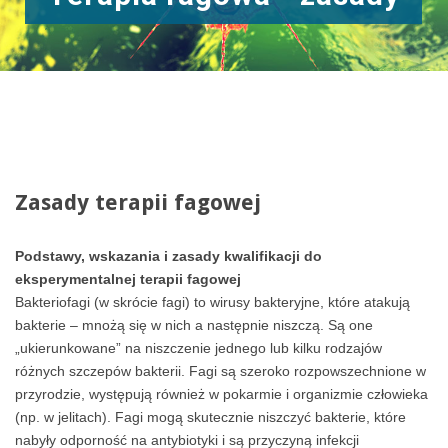
Zasady terapii fagowej
Podstawy, wskazania i zasady kwalifikacji do
eksperymentalnej terapii fagowej
Bakteriofagi (w skrócie fagi) to wirusy bakteryjne, które atakują
bakterie – mnożą się w nich a następnie niszczą. Są one
„ukierunkowane” na niszczenie jednego lub kilku rodzajów
różnych szczepów bakterii. Fagi są szeroko rozpowszechnione w
przyrodzie, występują również w pokarmie i organizmie człowieka
(np. w jelitach). Fagi mogą skutecznie niszczyć bakterie, które
nabyły odporność na antybiotyki i są przyczyną infekcji