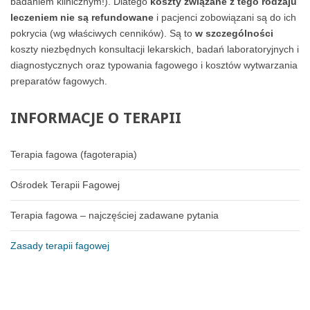
badaniem klinicznym!). Dlatego
koszty związane z tego rodzaju
leczeniem nie są refundowane
i pacjenci zobowiązani są do ich
pokrycia (wg właściwych cenników). Są to
w szczególności
koszty niezbędnych konsultacji lekarskich, badań laboratoryjnych i
diagnostycznych oraz typowania fagowego i kosztów wytwarzania
preparatów fagowych.
INFORMACJE
O
TERAPII
Terapia fagowa (fagoterapia)
Ośrodek Terapii Fagowej
Terapia fagowa – najczęściej zadawane pytania
Zasady terapii fagowej