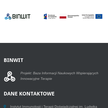
BINWIT
Projekt: Baza Informacji Naukowych Wspierających
Innowacyjne Terapie
DANE
KONTAKTOWE
Instytut Immunologii i Terapii Doświadczalnej im. Ludwika