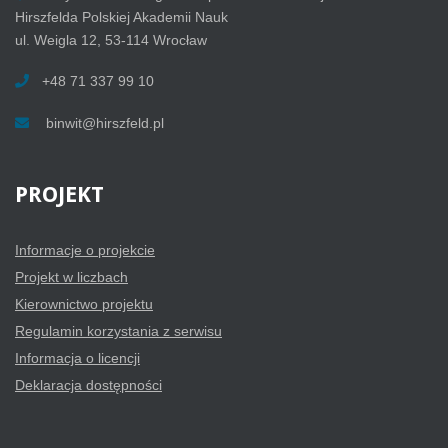
Hirszfelda Polskiej Akademii Nauk
ul. Weigla 12, 53-114 Wrocław
+48 71 337 99 10
binwit@hirszfeld.pl
PROJEKT
Informacje o projekcie
Projekt w liczbach
Kierownictwo projektu
Regulamin korzystania z serwisu
Informacja o licencji
Deklaracja dostępności