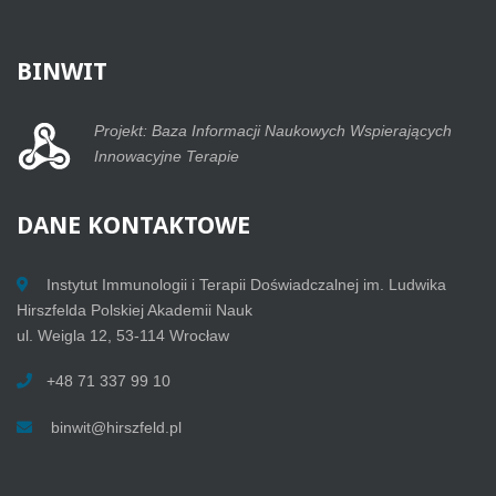
BINWIT
Projekt: Baza Informacji Naukowych Wspierających
Innowacyjne Terapie
DANE
KONTAKTOWE
Instytut Immunologii i Terapii Doświadczalnej im. Ludwika
Hirszfelda Polskiej Akademii Nauk
ul. Weigla 12, 53-114 Wrocław
+48 71 337 99 10
binwit@hirszfeld.pl