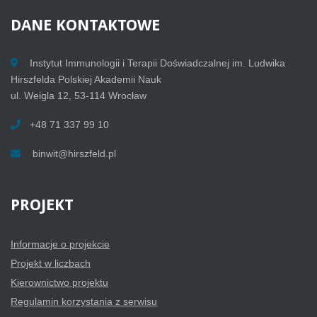
DANE
KONTAKTOWE
Instytut Immunologii i Terapii Doświadczalnej im. Ludwika
Hirszfelda Polskiej Akademii Nauk
ul. Weigla 12, 53-114 Wrocław
+48 71 337 99 10
binwit@hirszfeld.pl
PROJEKT
Informacje o projekcie
Projekt w liczbach
Kierownictwo projektu
Regulamin korzystania z serwisu