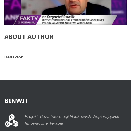
ABOUT AUTHOR
Redaktor
BINWIT
Projekt: Baza Informacji Naukowych Wspierających
Innowacyjne Terapie