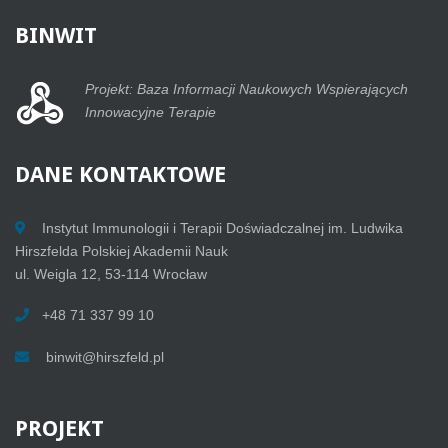
BINWIT
Projekt: Baza Informacji Naukowych Wspierających
Innowacyjne Terapie
DANE
KONTAKTOWE
Instytut Immunologii i Terapii Doświadczalnej im. Ludwika
Hirszfelda Polskiej Akademii Nauk
ul. Weigla 12, 53-114 Wrocław
+48 71 337 99 10
binwit@hirszfeld.pl
PROJEKT