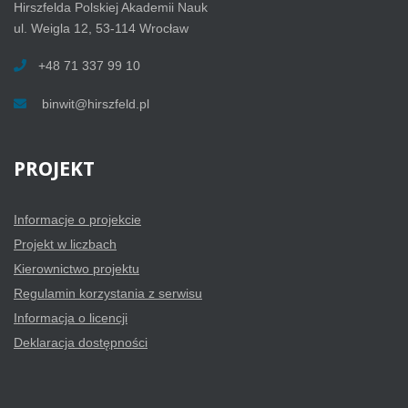
Hirszfelda Polskiej Akademii Nauk
ul. Weigla 12, 53-114 Wrocław
+48 71 337 99 10
binwit@hirszfeld.pl
PROJEKT
Informacje o projekcie
Projekt w liczbach
Kierownictwo projektu
Regulamin korzystania z serwisu
Informacja o licencji
Deklaracja dostępności