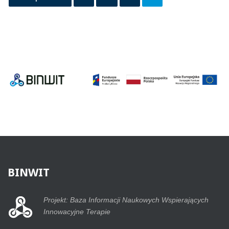
BINWIT
Projekt: Baza Informacji Naukowych Wspierających
Innowacyjne Terapie