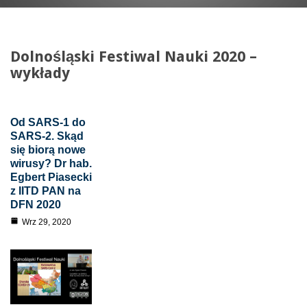
Dolnośląski Festiwal Nauki 2020 –
wykłady
Od SARS-1 do
SARS-2. Skąd
się biorą nowe
wirusy? Dr hab.
Egbert Piasecki
z IITD PAN na
DFN 2020
Wrz 29, 2020