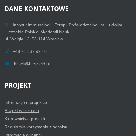
DANE
KONTAKTOWE
Instytut Immunologii i Terapii Doświadczalnej im. Ludwika
Hirszfelda Polskiej Akademii Nauk
ul. Weigla 12, 53-114 Wrocław
+48 71 337 99 10
binwit@hirszfeld.pl
PROJEKT
Informacje o projekcie
Projekt w liczbach
Kierownictwo projektu
Regulamin korzystania z serwisu
Informacja o licencji